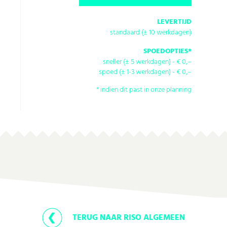
LEVERTIJD
standaard (± 10 werkdagen)
SPOEDOPTIES*
sneller (± 5 werkdagen)
- € 0,–
spoed (± 1-3 werkdagen)
- € 0,–
* indien dit past in onze planning
TERUG NAAR RISO ALGEMEEN