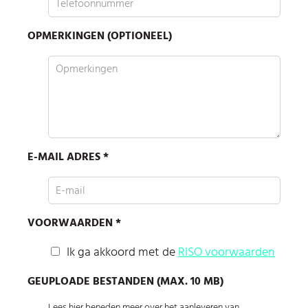
OPMERKINGEN (OPTIONEEL)
E-MAIL ADRES *
VOORWAARDEN *
Ik ga akkoord met de
RISO voorwaarden
GEUPLOADE BESTANDEN (MAX. 10 MB)
Lees hier beneden meer over het aanleveren van