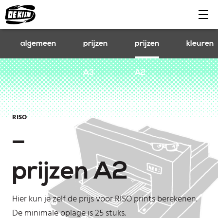
algemeen
prijzen
prijzen
kleuren
A3
A2
RISO
–
prijzen A2
Hier kun je zelf de prijs voor RISO prints berekenen.
De minimale oplage is 25 stuks.